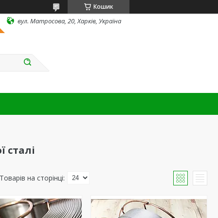
Кошик
вул. Матросова, 20, Харків, Україна
ї сталі