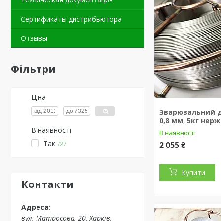
Сертификаты дистрибьютора
Отзывы
Фільтри
Ціна
Зварювальний др
0,8 мм, 5кг нер
В наявності
В наявності
Так
27
2 055 ₴
Купити
Контакти
вул. Матросова, 20, Харків,