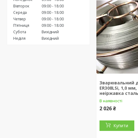
Вівторок
09:00
18:00
Середа
09:00
18:00
Четвер
09:00
18:00
Пʼятниця
09:00
18:00
Субота
Вихідний
Неділя
Вихідний
Зварювальний д
ER308LSi, 1,0 мм,
неіржавка стал
В наявності
2 026 ₴
Купити