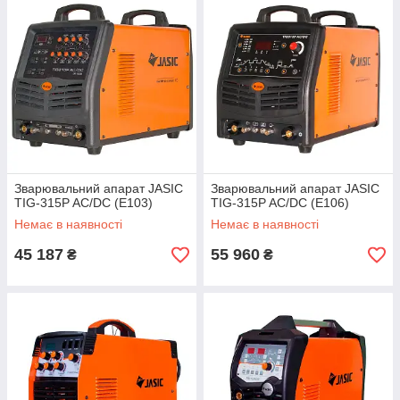
Зварювальний апарат JASIC
Зварювальний апарат JASIC
TIG-315P AC/DC (E103)
TIG-315P AC/DC (E106)
Немає в наявності
Немає в наявності
45 187
55 960
₴
₴