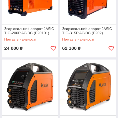
Зварювальний апарат JASIC
Зварювальний апарат JASIC
TIG-200P AC/DC (E20101)
TIG-315P AC/DC (E202)
Немає в наявності
Немає в наявності
24 000
62 100
₴
₴