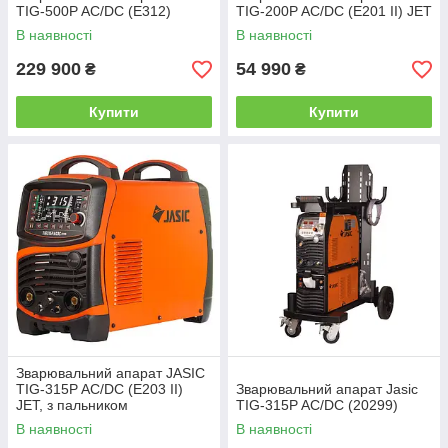
TIG-500P AC/DC (E312)
TIG-200P AC/DC (E201 II) JET
В наявності
В наявності
229 900
54 990
₴
₴
Купити
Купити
Зварювальний апарат JASIC
TIG-315P AC/DC (E203 II)
Зварювальний апарат Jasic
JET, з пальником
TIG-315P AC/DC (20299)
В наявності
В наявності