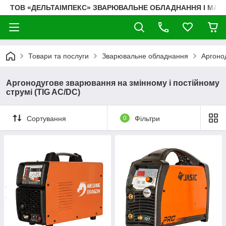
ТОВ «ДЕЛЬТАІМПЕКС» ЗВАРЮВАЛЬНЕ ОБЛАДНАННЯ І МАТ
Товари та послуги
Зварювальне обладнання
Аргонод
Аргонодугове зварювання на змінному і постійному
струмі (TIG AC/DC)
Сортування
0
Фільтри