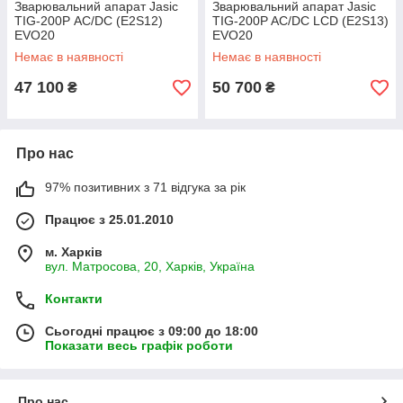
Зварювальний апарат Jasic
Зварювальний апарат Jasic
TIG-200Р AC/DC (E2S12)
TIG-200P AC/DC LCD (E2S13)
EVO20
EVO20
Немає в наявності
Немає в наявності
47 100
50 700
₴
₴
Про нас
97% позитивних з 71 відгука за рік
Працює з 25.01.2010
м. Харків
вул. Матросова, 20, Харків, Україна
Контакти
Сьогодні працює з 09:00 до 18:00
Показати весь графік роботи
Про нас