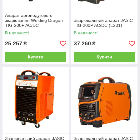
Апарат аргонодугового
зварювання Welding Dragon
Зварювальний апарат JASIC
TIG-200P AC/DC
TIG-200P AC/DC (E201)
В наявності
В наявності
25 257
37 260
₴
₴
Купити
Купити
Зварювальний апарат JASIC
Зварювальний апарат JASIC