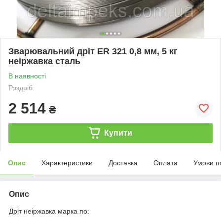
Зварювальний дріт ER 321 0,8 мм, 5 кг
неіржавка сталь
В наявності
Роздріб
2 514
₴
Купити
Опис
Характеристики
Доставка
Оплата
Умови п
Опис
Дріт неіржавка марка по: