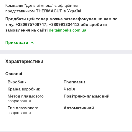
Компанія "Дельтаїмпекс" є офіційним
представником
THERMACUT в Україні
Придбати цей товар можна зателефонувавши нам по
тілу. +380675706747; +380991334412 або зробити
замовлення на сайті
deltaimpeks.com.ua
Приховати
Характеристики
Основні
Виробник
Thermacut
Країна виробник
Чехія
Метод плазмового
Повітряно-плазмовий
зварювання
Тип плазмового
Автоматичний
зварювання