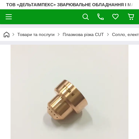
ТОВ «ДЕЛЬТАІМПЕКС» ЗВАРЮВАЛЬНЕ ОБЛАДНАННЯ І МАТ
Товари та послуги
Плазмова різка CUT
Сопло, елект