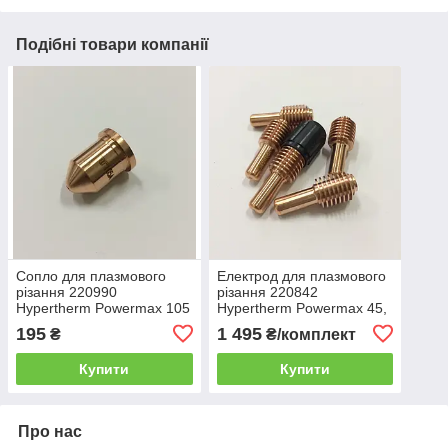
Подібні товари компанії
Сопло для плазмового
Електрод для плазмового
різання 220990
різання 220842
Hypertherm Powermax 105
Hypertherm Powermax 45,
65, 85,105
195
1 495
₴
₴/комплект
Купити
Купити
Про нас