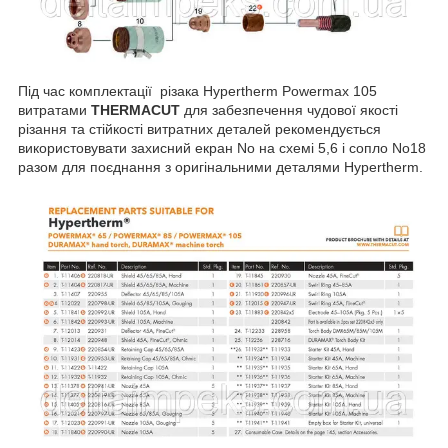
Під час комплектації різака Hypertherm Powermax 105
витратами
THERMACUT
для забезпечення чудової якості
різання та стійкості витратних деталей рекомендується
використовувати захисний екран No на схемі 5,6 і сопло No18
разом для поєднання з оригінальними деталями Hypertherm.