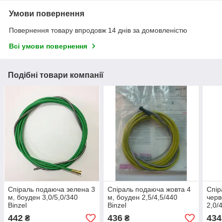
Умови повернення
Повернення товару впродовж 14 днів за домовленістю
Всі умови повернення
Подібні товари компанії
Спіраль подаюча зелена 3
Спіраль подаюча жовта 4
Спір
м, боуден 3,0/5,0/340
м, боуден 2,5/4,5/440
черв
Binzel
Binzel
2,0/
442
436
434
₴
₴