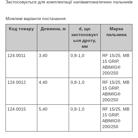
Застосовується для комплектації напівавтоматичних пальників
Можливі варіанти постачання:
Код товару
Довжина, м
d, що
Марка
застосовуєт
пальника
ься дроту,
мм
124.0011
3,40
0,8-1,0
RF 15/25, MB
15 GRIP,
ABIMIG®
200/250
124.0012
4,40
0,8-1,0
RF 15/25, MB
15 GRIP,
ABIMIG®
200/250
124.0015
5,40
0,8-1,0
RF 15/25, MB
15 GRIP,
ABIMIG®
200/250