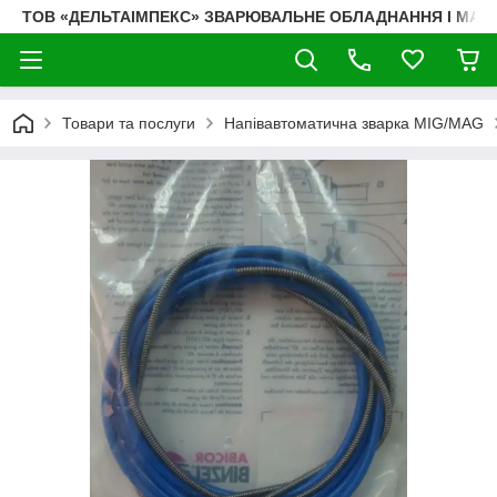
ТОВ «ДЕЛЬТАІМПЕКС» ЗВАРЮВАЛЬНЕ ОБЛАДНАННЯ І МАТ
Товари та послуги
Напівавтоматична зварка MIG/MAG