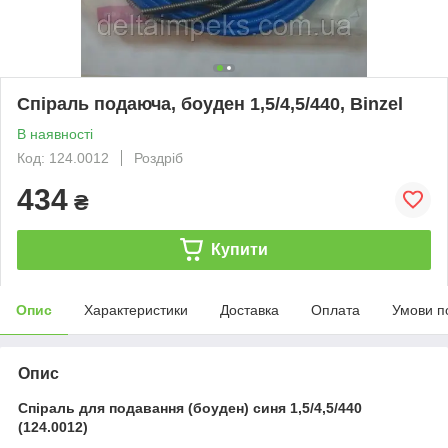
Спіраль подаюча, боуден 1,5/4,5/440, Binzel
В наявності
Код: 124.0012
Роздріб
434
₴
Купити
Опис
Характеристики
Доставка
Оплата
Умови п
Опис
Спіраль для подавання (боуден) синя 1,5/4,5/440
(124.0012)