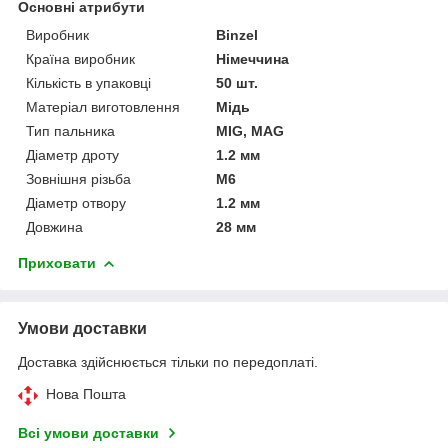
Основні атрибути
Виробник
Binzel
Країна виробник
Німеччина
Кількість в упаковці
50 шт.
Матеріал виготовлення
Мідь
Тип пальника
MIG, MAG
Діаметр дроту
1.2 мм
Зовнішня різьба
M6
Діаметр отвору
1.2 мм
Довжина
28 мм
Приховати
Умови доставки
Доставка здійснюється тільки по передоплаті.
Нова Пошта
Всі умови доставки