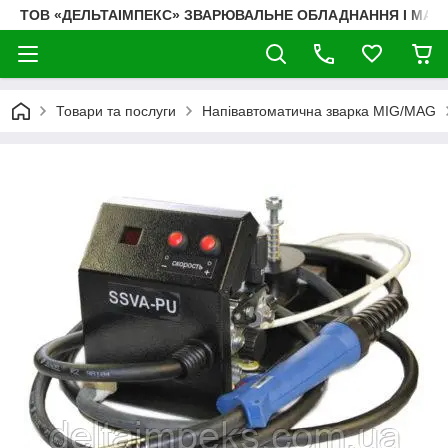
ТОВ «ДЕЛЬТАІМПЕКС» ЗВАРЮВАЛЬНЕ ОБЛАДНАННЯ І МАТ
Товари та послуги
Напівавтоматична зварка MIG/MAG