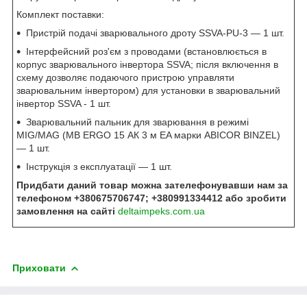
Комплект поставки:
Пристрій подачі зварювального дроту SSVA-PU-3 ― 1 шт.
Інтерфейсний роз'єм з проводами (встановлюється в
корпус зварювального інвертора SSVA; після включення в
схему дозволяє подаючого пристрою управляти
зварювальним інвертором) для установки в зварювальний
інвертор SSVA - 1 шт.
Зварювальний пальник для зварювання в режимі
MIG/MAG (MB ERGO 15 АК 3 м EA марки ABICOR BINZEL)
― 1 шт.
Інструкція з експлуатації ― 1 шт.
Придбати даний товар можна зателефонувавши нам за
телефоном +380675706747; +380991334412 або зробити
замовлення на сайті
deltaimpeks.com.ua
Приховати