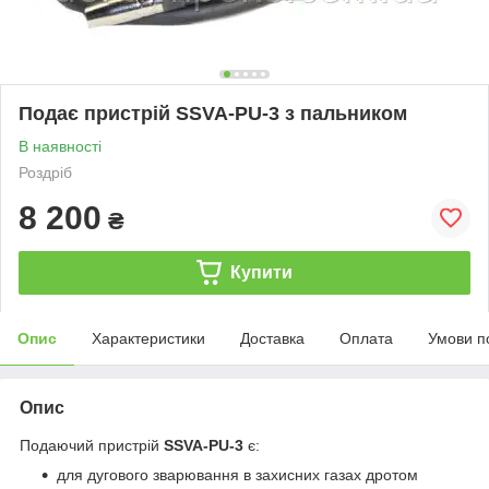
Подає пристрій SSVA-PU-3 з пальником
В наявності
Роздріб
8 200
₴
Купити
Опис
Характеристики
Доставка
Оплата
Умови п
Опис
Подаючий пристрій
SSVA-PU-3
є:
для дугового зварювання в захисних газах дротом