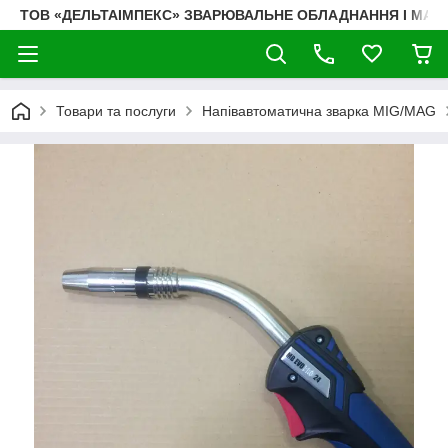
ТОВ «ДЕЛЬТАІМПЕКС» ЗВАРЮВАЛЬНЕ ОБЛАДНАННЯ І МАТ
Товари та послуги
Напівавтоматична зварка MIG/MAG