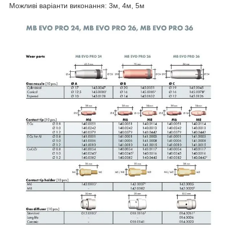
Можливі варіанти виконання: 3м, 4м, 5м