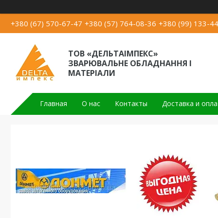
+380 (67) 570-67-47
+380 (57) 764-08-36
+380 (99) 133-4
ТОВ «ДЕЛЬТАІМПЕКС»
ЗВАРЮВАЛЬНЕ ОБЛАДНАННЯ І
МАТЕРІАЛИ
Главная
О нас
Контакты
Доставка и опла