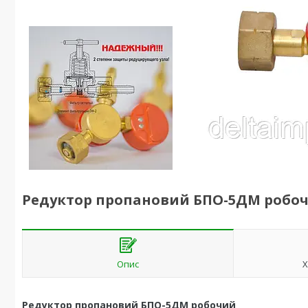
Редуктор пропановий БПО-5ДМ робо
Опис
Х
Редуктор пропановий БПО-5ДМ робочий