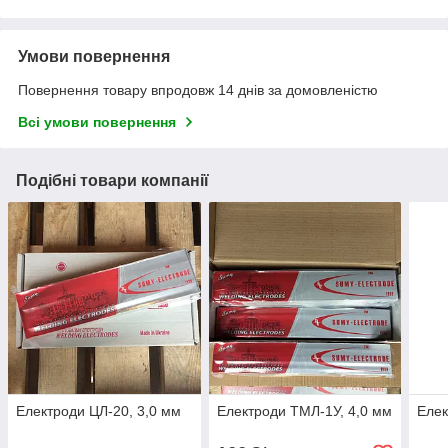
Умови повернення
Повернення товару впродовж 14 днів за домовленістю
Всі умови повернення
Подібні товари компанії
Електроди ЦЛ-20, 3,0 мм
Електроди ТМЛ-1У, 4,0 мм
Елек