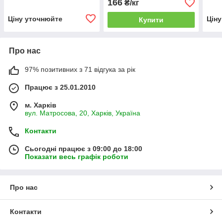
166
₴/кг
Ціну уточнюйте
Цін
Купити
Про нас
97% позитивних з 71 відгука за рік
Працює з 25.01.2010
м. Харків
вул. Матросова, 20, Харків, Україна
Контакти
Сьогодні працює з 09:00 до 18:00
Показати весь графік роботи
Про нас
Контакти