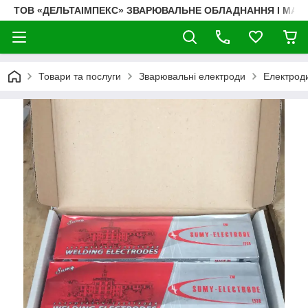
ТОВ «ДЕЛЬТАІМПЕКС» ЗВАРЮВАЛЬНЕ ОБЛАДНАННЯ І МАТ
Товари та послуги
Зварювальні електроди
Електроди