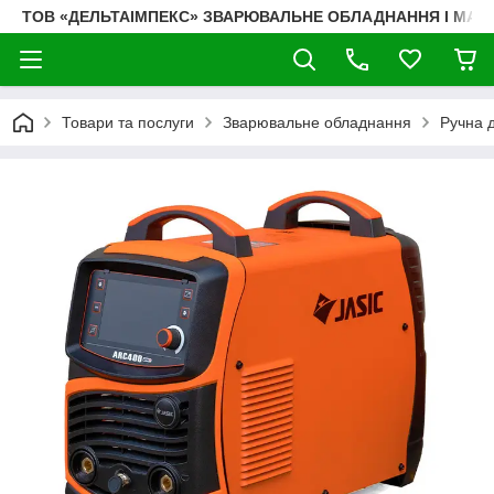
ТОВ «ДЕЛЬТАІМПЕКС» ЗВАРЮВАЛЬНЕ ОБЛАДНАННЯ І МАТ
Товари та послуги
Зварювальне обладнання
Ручна 