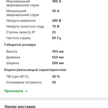
Максимальний
400 А
зварювальний струм
Мінімальний
30 А
зварювальний струм
Напруга живлення
380 В
Напруга холостого ходу
75 В
Ступінь захисту IP
21
Частота струму
50 Гц
Габаритні розміри
Висота
453 мм
Довжина
610 мм
Ширина
268 мм
Користувальницькі характеристики
ПВ (при 40°C)
30 %
Споживана потужність
20
Приховати
Умови доставки