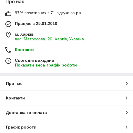
Про нас
97% позитивних з 71 відгука за рік
Працює з 25.01.2010
м. Харків
вул. Матросова, 20, Харків, Україна
Контакти
Сьогодні вихідний
Показати весь графік роботи
Про нас
Контакти
Доставка та оплата
Графік роботи