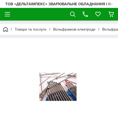
ТОВ «ДЕЛЬТАІМПЕКС» ЗВАРЮВАЛЬНЕ ОБЛАДНАННЯ І МАТ
Товари та послуги
Вольфрамові електроди
Вольфра