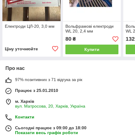
Електроди ЦЛ-20, 3,0 мм
Вольфрамові електроди
Воль
WL 20, 2,4 мм
WL 2
80
132
₴
Ціну уточнюйте
Купити
Про нас
97% позитивних з 71 відгука за рік
Працює з 25.01.2010
м. Харків
вул. Матросова, 20, Харків, Україна
Контакти
Сьогодні працює з 09:00 до 18:00
Показати весь графік роботи