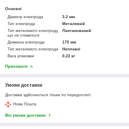
Основні
Діаметр електрода
3.2 мм
Тип електрода
Металевий
Тип металевого електроду,
Лантанований
що не плавиться
Довжина електрода
175 мм
Тип металевого електрода
Неплавкі
Вага упаковки
0.22 кг
Приховати
Умови доставки
Доставка здійснюється тільки по передоплаті.
Нова Пошта
Всі умови доставки