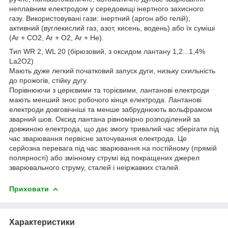
неплавним електродом у середовищі інертного захисного
газу. Використовувані гази: інертний (аргон або гелій),
активний (вуглекислий газ, азот, кисень, водень) або їх суміші
(Аr + СО2, Аr + О2, Ar + Не).
Тип WR 2, WL 20 (бірюзовий, з оксидом лантану 1,2...1,4%
La2O2)
Мають дуже легкий початковий запуск дуги, низьку схильність
до прожогів, стійку дугу.
Порівнюючи з церієвими та торієвими, лантанові електроди
мають менший знос робочого кінця електрода. Лантанові
електроди довговічніші та менше забруднюють вольфрамом
зварний шов. Оксид лантана рівномірно розподілений за
довжиною електрода, що дає змогу тривалий час зберігати під
час зварювання первісне заточування електрода. Це
серйозна перевага під час зварювання на постійному (прямій
полярності) або змінному струмі від покращених джерел
зварювального струму, сталей і неіржавких сталей.
Приховати
Характеристики